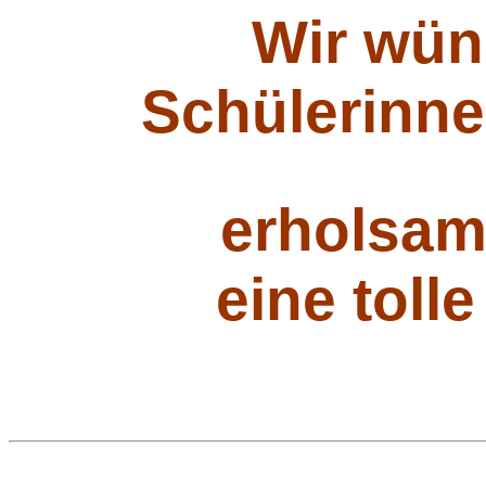
Wir wün
Schülerinne
erholsam
eine toll