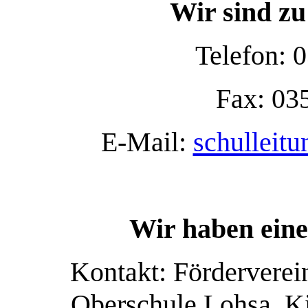
Wir sind zu
Telefon: 
Fax: 03
E-Mail:
schulleit
Wir haben eine
Kontakt: Förderverein
Oberschule Lohsa, Ki