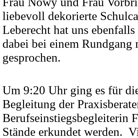
Frau Nowy und Frau Vorbric
liebevoll dekorierte Schulc
Leberecht hat uns ebenfalls
dabei bei einem Rundgang m
gesprochen.
Um 9:20 Uhr ging es für die
Begleitung der Praxisberate
Berufseinstiegsbegleiterin
Stände erkundet werden. Vie