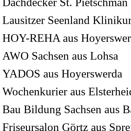
Dachdecker St. Pietschman 
Lausitzer Seenland Klinik
HOY-REHA aus Hoyerswer
AWO Sachsen aus Lohsa
YADOS aus Hoyerswerda
Wochenkurier aus Elsterhei
Bau Bildung Sachsen aus B
Friseursalon Görtz aus Spr