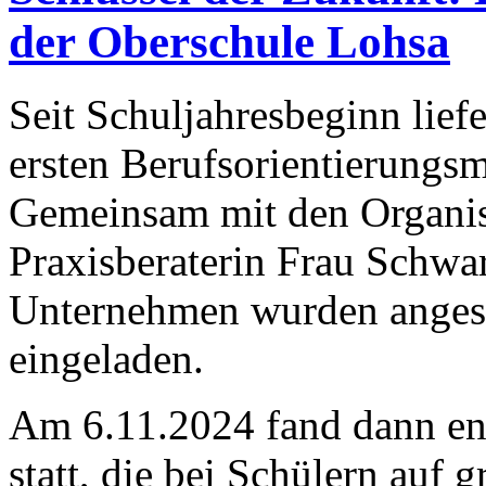
der Oberschule Lohsa
Seit Schuljahresbeginn lief
ersten Berufsorientierungs
Gemeinsam mit den Organis
Praxisberaterin Frau Schwar
Unternehmen wurden angesc
eingeladen.
Am 6.11.2024 fand dann en
statt, die bei Schülern auf g