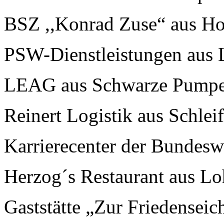
BSZ ,,Konrad Zuse“ aus H
PSW-Dienstleistungen aus 
LEAG aus Schwarze Pump
Reinert Logistik aus Schlei
Karrierecenter der Bundesw
Herzog´s Restaurant aus Lo
Gaststätte „Zur Friedensei